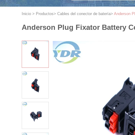
Inicio
>
Productos
>
Cables del conector de batería
>
Anderson Pl
Anderson Plug Fixator Battery Co