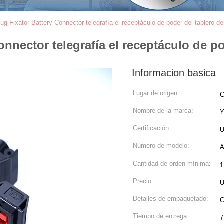
ug Fixator Battery Connector telegrafía el receptáculo de poder del tablero 
nnector telegrafía el receptáculo de p
Informacion basica
Lugar de origen:
C
Nombre de la marca:
Certificación:
U
Número de modelo:
A
Cantidad de orden mínima:
Precio:
U
Detalles de empaquetado:
C
Tiempo de entrega:
7