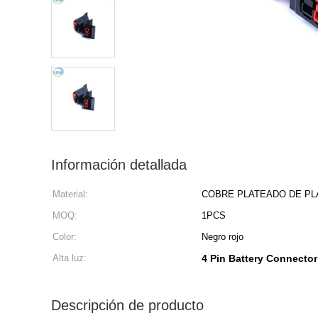
Información detallada
Material:
COBRE PLATEADO DE PL
MOQ:
1PCS
Color:
Negro rojo
Alta luz:
4 Pin Battery Connecto
Descripción de producto