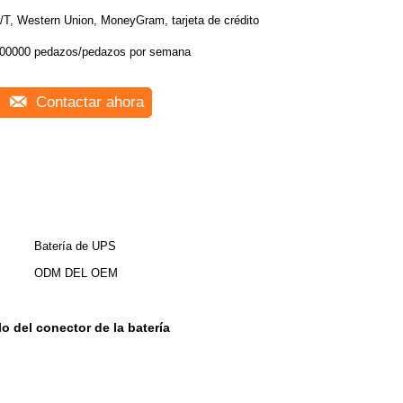
/T, Western Union, MoneyGram, tarjeta de crédito
00000 pedazos/pedazos por semana
Contactar ahora
Batería de UPS
ODM DEL OEM
o del conector de la batería