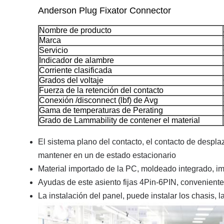
Anderson Plug Fixator Connector
Nombre de producto
Marca
Servicio
Indicador de alambre
Corriente clasificada
Grados del voltaje
Fuerza de la retención del contacto
Conexión /disconnect (lbf) de Avg
Gama de temperaturas de Perating
Grado de Lammability de contener el material
El sistema plano del contacto, el contacto de despla
mantener en un de estado estacionario
Material importado de la PC, moldeado integrado, im
Ayudas de este asiento fijas 4Pin-6PIN, convenientes p
La instalación del panel, puede instalar los chasis, l