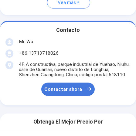
Vea más
Contacto
Mr. Wu
+86 13713718026
4F, A constructiva, parque industrial de Yuehao, Niuhu,
calle de Guanlan, nuevo distrito de Longhua,
Shenzhen Guangdong, China, código postal 518110
Contactar ahora
Obtenga El Mejor Precio Por