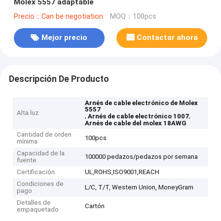
Molex 5557 adaptable
Precio：Can be negotiation
MOQ：100pcs
Mejor precio
Contactar ahora
Descripción De Producto
Arnés de cable electrónico de Molex
5557
Alta luz
,
,
Arnés de cable electrónico 1007
Arnés de cable del molex 18AWG
Cantidad de orden
100pcs
mínima
Capacidad de la
100000 pedazos/pedazos por semana
fuente
Certificación
UL,ROHS,ISO9001,REACH
Condiciones de
L/C, T/T, Western Union, MoneyGram
pago
Detalles de
Cartón
empaquetado