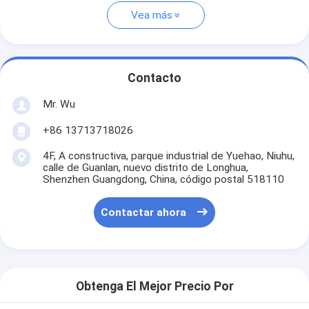
Vea más
Contacto
Mr. Wu
+86 13713718026
4F, A constructiva, parque industrial de Yuehao, Niuhu,
calle de Guanlan, nuevo distrito de Longhua,
Shenzhen Guangdong, China, código postal 518110
Contactar ahora
Obtenga El Mejor Precio Por