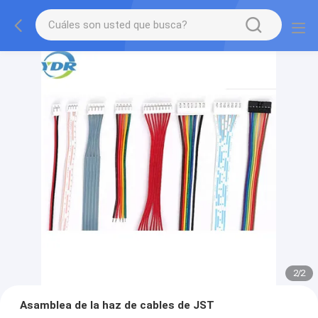
2
/
2
Asamblea de la haz de cables de JST