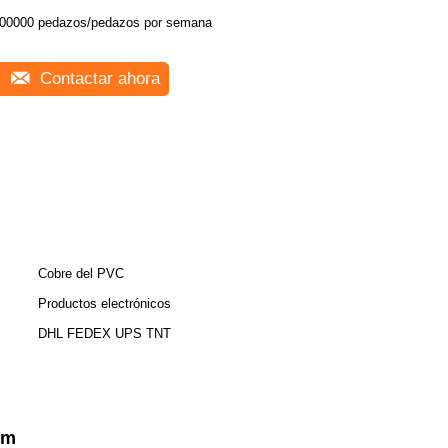
00000 pedazos/pedazos por semana
Contactar ahora
Cobre del PVC
Productos electrónicos
DHL FEDEX UPS TNT
 m