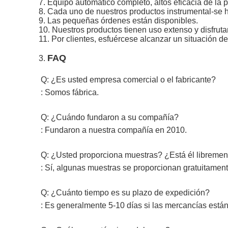
7. Equipo automático completo, altos eficacia de la 
8. Cada uno de nuestros productos instrumental-se 
9. Las pequeñas órdenes están disponibles.
10. Nuestros productos tienen uso extenso y disfrut
11. Por clientes, esfuércese alcanzar un situación d
FAQ
3.
Q: ¿Es usted empresa comercial o el fabricante?
: Somos fábrica.
Q: ¿Cuándo fundaron a su compañía?
: Fundaron a nuestra compañía en 2010.
Q: ¿Usted proporciona muestras? ¿Está él libremen
: Sí, algunas muestras se proporcionan gratuitamen
Q: ¿Cuánto tiempo es su plazo de expedición?
: Es generalmente 5-10 días si las mercancías están