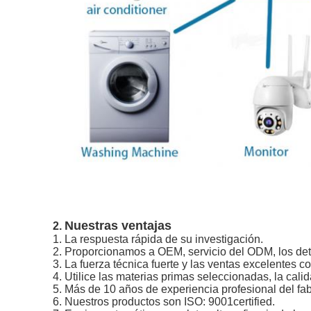
Nuestras ventajas
2.
1.
La respuesta rápida de su investigación.
2. Proporcionamos a OEM, servicio del ODM, los det
3. La fuerza técnica fuerte y las ventas excelentes 
4. Utilice las materias primas seleccionadas, la calid
5. Más de 10 años de experiencia profesional del fa
6. Nuestros productos son ISO: 9001certified.