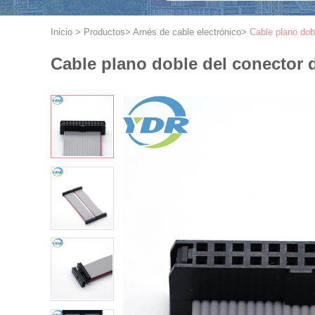
Inicio
>
Productos
>
Arnés de cable electrónico
>
Cable plano dob
Cable plano doble del conector d