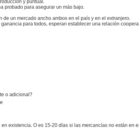
producción y puntual.
ha probado para asegurar un más bajo.
an de un mercado ancho ambos en el país y en el extranjero.
e ganancia para todos, esperan establecer una relación cooperat
te o adicional?
te
 en existencia. O es 15-20 días si las mercancías no están en ex