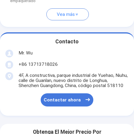
empaquetado
Vea más
Contacto
Mr. Wu
+86 13713718026
4F, A constructiva, parque industrial de Yuehao, Niuhu,
calle de Guanlan, nuevo distrito de Longhua,
Shenzhen Guangdong, China, código postal 518110
Contactar ahora
Obtenga El Mejor Precio Por