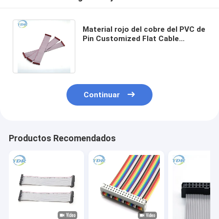
Material rojo del cobre del PVC de
Pin Customized Flat Cable
UL2651 28AWG de la echada de
IDC 2.54m m 20
Continuar
Productos Recomendados