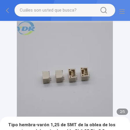
2
/
5
Tipo hembra-varón 1,25 de SMT de la oblea de los