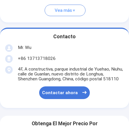
Vea más
Contacto
Mr. Wu
+86 13713718026
4F, A constructiva, parque industrial de Yuehao, Niuhu,
calle de Guanlan, nuevo distrito de Longhua,
Shenzhen Guangdong, China, código postal 518110
Contactar ahora
Obtenga El Mejor Precio Por