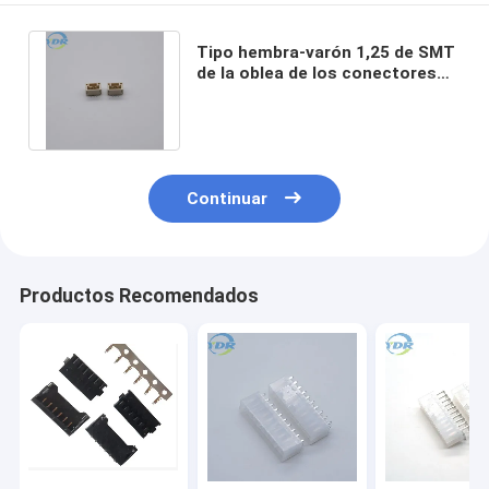
Tipo hembra-varón 1,25 de SMT
de la oblea de los conectores
del arnés de cable Gh1 25 Pin 2
3
Continuar
Productos Recomendados