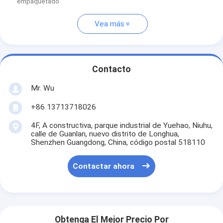
empaquetado
Vea más
Contacto
Mr. Wu
+86 13713718026
4F, A constructiva, parque industrial de Yuehao, Niuhu,
calle de Guanlan, nuevo distrito de Longhua,
Shenzhen Guangdong, China, código postal 518110
Contactar ahora
Obtenga El Mejor Precio Por