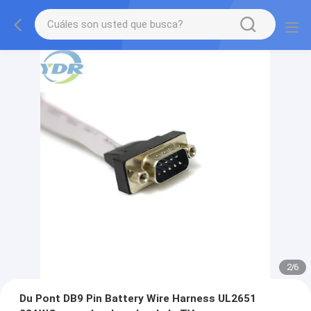
2
/
6
Du Pont DB9 Pin Battery Wire Harness UL2651