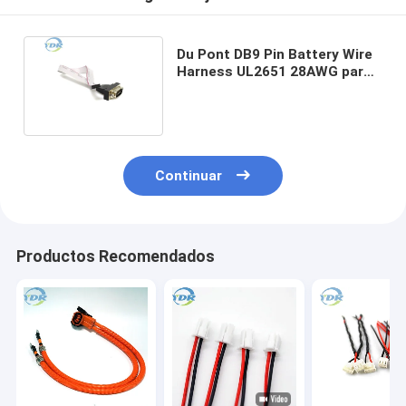
Du Pont DB9 Pin Battery Wire
Harness UL2651 28AWG para
el ordenador de la TV
Continuar
Productos Recomendados